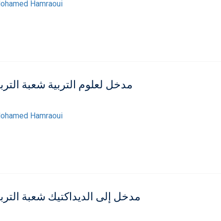
ohamed Hamraoui
مدخل لعلوم التربية شعبة التربي
ohamed Hamraoui
مدخل إلى الديداكتيك شعبة التربي