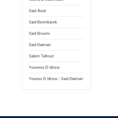
Said Assil
Said Benmbarek
Said Broumi
Said Elaimari
Salem Talhout
Youness El Idrissi
Younss El Idrissi - Said Elaimari