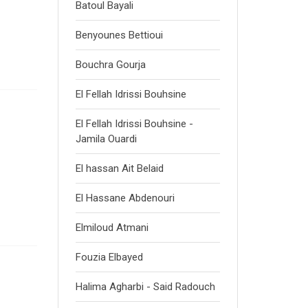
Batoul Bayali
Benyounes Bettioui
Bouchra Gourja
El Fellah Idrissi Bouhsine
El Fellah Idrissi Bouhsine -
Jamila Ouardi
El hassan Ait Belaid
El Hassane Abdenouri
Elmiloud Atmani
Fouzia Elbayed
Halima Agharbi - Said Radouch