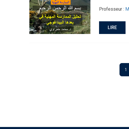
Professeur :
M
LIRE
1