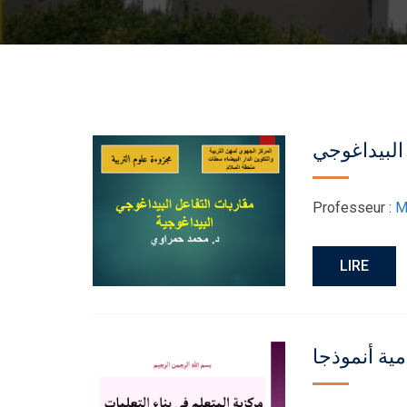
البيداغوجي
Professeur :
M
LIRE
مية أنموذجا