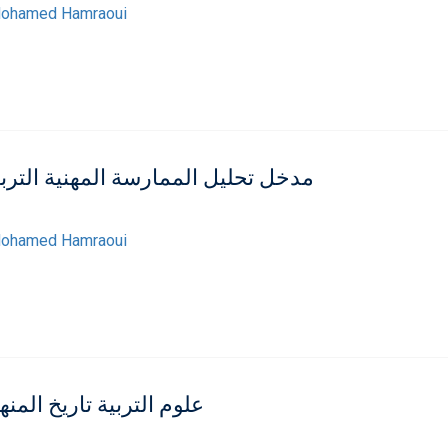
ohamed Hamraoui
مدخل تحليل الممارسة المهنية التربي
ohamed Hamraoui
علوم التربية تاريخ المن