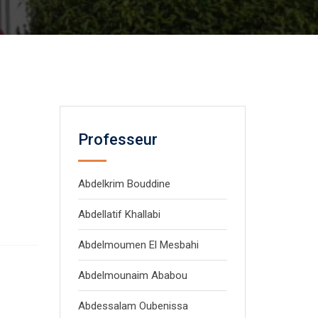
Professeur
Abdelkrim Bouddine
Abdellatif Khallabi
Abdelmoumen El Mesbahi
Abdelmounaim Ababou
م
Abdessalam Oubenissa