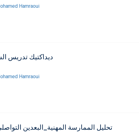
ohamed Hamraoui
ديداكتيك تدريس السي
ohamed Hamraoui
تحليل الممارسة المهنية_البعدين التواصل