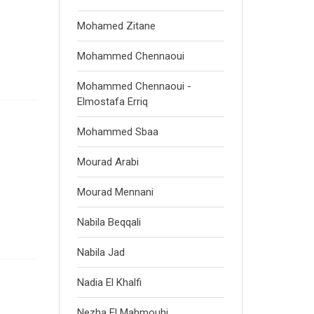
Mohamed Zitane
Mohammed Chennaoui
Mohammed Chennaoui -
Elmostafa Erriq
Mohammed Sbaa
Mourad Arabi
Mourad Mennani
Nabila Beqqali
Nabila Jad
Nadia El Khalfi
Nezha El Mahmouhi