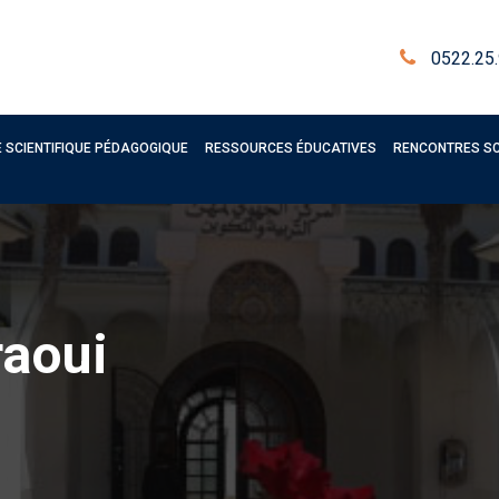
0522.25.
 SCIENTIFIQUE PÉDAGOGIQUE
RESSOURCES ÉDUCATIVES
RENCONTRES SC
aoui