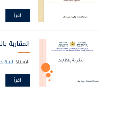
اقرأ
المقاربة بال
الأستاذ:
نبيلة جا
اقرأ