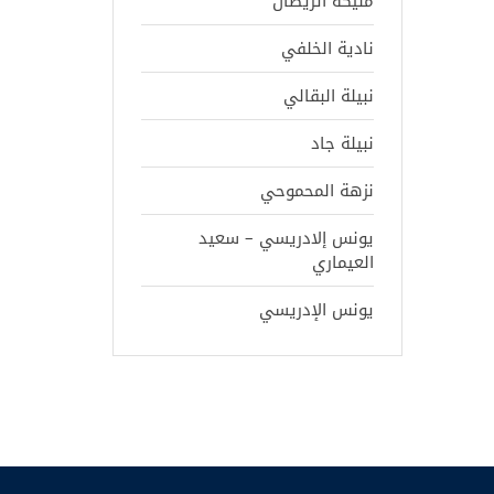
مليكة اتريضان
نادية الخلفي
نبيلة البقالي
نبيلة جاد
نزهة المحموحي
يونس إلادريسي – سعيد
العيماري
يونس الإدريسي