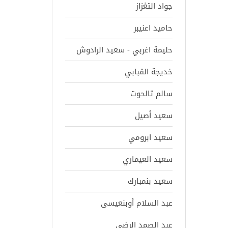
جواد التغزاز
حاميد اعنيبر
حليمة اغربي - سعيد الرادوش
خديجة القبابي
سالم تالحوت
سعيد أصيل
سعيد ابرومي
سعيد العيماري
سعيد بنمبارك
عبد السلام أوبنعيسى
عبد الصمد الرضى