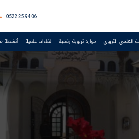
0522.25.94.06
ث العلمي التربوي
موارد تربوية رقمية
لقاءات علمية
أنشطة من