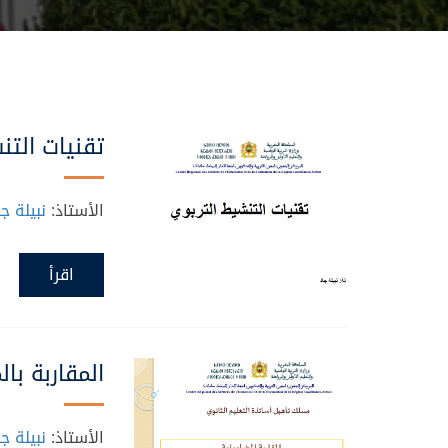
تقنيات التن
الأستاذ:
نبيلة جا
اقرأ
المقاربة با
الأستاذ:
نبيلة جا