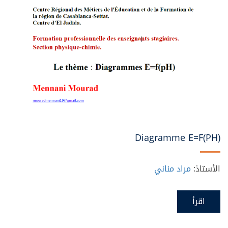
Diagramme E=f(pH)
الأستاذ:
مراد مناني
اقرأ