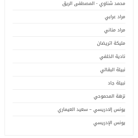
محمد شناوي - المصطفى الريق
مراد عرابي
مراد مناني
مليكة اتريضان
نادية الخلفي
نبيلة البقالي
نبيلة جاد
نزهة المحموحي
يونس إلادريسي – سعيد العيماري
يونس الإدريسي