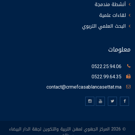
أنشطة مندمجة
لقاءات علمية
البحث العلمي التربوي
معلومات
0522.25.94.06
0522.99.64.35
contact@crmefcasablancasettat.ma
©
المركز الجهوي لمهن التربية والتكوين لجهة الدار البيضاء
2026