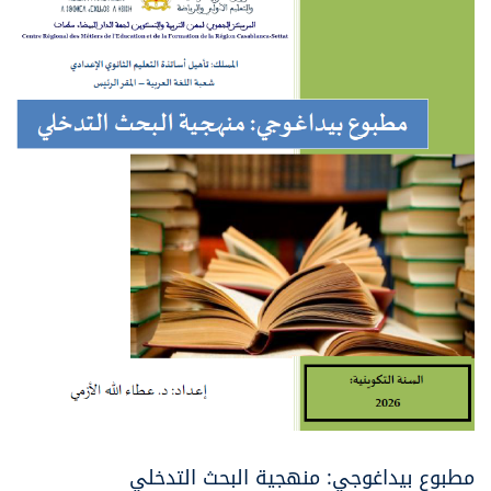
مطبوع بيداغوجي: منهجية البحث التدخلي