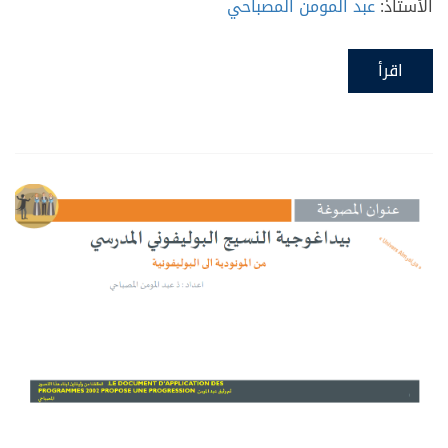
الأستاذ:
عبد المومن المصباحي
اقرأ