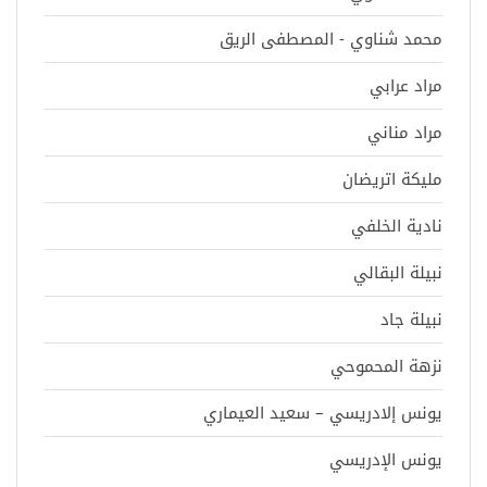
محمد شناوي - المصطفى الريق
مراد عرابي
مراد مناني
مليكة اتريضان
نادية الخلفي
نبيلة البقالي
نبيلة جاد
نزهة المحموحي
يونس إلادريسي – سعيد العيماري
يونس الإدريسي