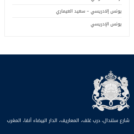
يونس إلادريسي – سعيد العيماري
يونس الإدريسي
شارع ستندال، درب غلف، المعاريف، الدار البيضاء أنفا، المغرب