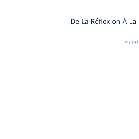
De La Réflexion À La 
مبارك