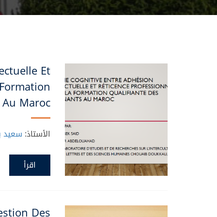
ctuelle Et
 Formation
s Au Maroc
الأستاذ:
سعيد بن
اقرأ
estion Des