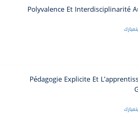
Polyvalence Et Interdisciplinarité 
مبارك
Pédagogie Explicite Et L’apprenti
مبارك