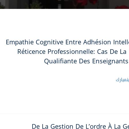
Empathie Cognitive Entre Adhésion Intelle
Réticence Professionnelle: Cas De La
Qualifiante Des Enseignant
مبارك
De La Gestion De L’ordre À La G