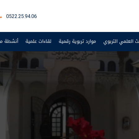
0522.25.94.06
ث العلمي التربوي
موارد تربوية رقمية
لقاءات علمية
أنشطة من