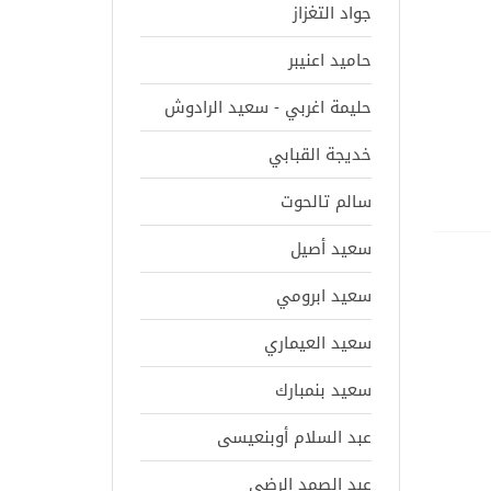
جواد التغزاز
حاميد اعنيبر
حليمة اغربي - سعيد الرادوش
خديجة القبابي
سالم تالحوت
سعيد أصيل
سعيد ابرومي
سعيد العيماري
سعيد بنمبارك
عبد السلام أوبنعيسى
عبد الصمد الرضى