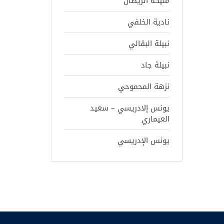
مليكة اتريضان
نادية الخلفي
نبيلة البقالي
نبيلة جاد
نزهة المحموحي
يونس إلادريسي – سعيد
العيماري
يونس الإدريسي