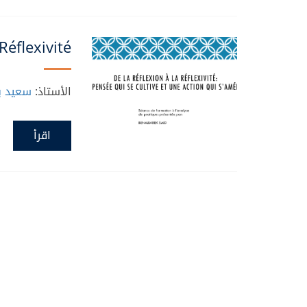
Réflexivité
الأستاذ:
سعيد بن
اقرأ