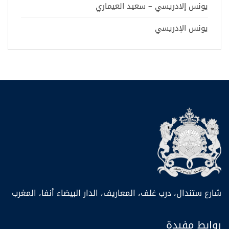
يونس إلادريسي – سعيد العيماري
يونس الإدريسي
شارع ستندال، درب غلف، المعاريف، الدار البيضاء أنفا، المغرب
روابط مفيدة