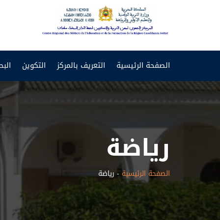
CRMEF
Casablanca-
الصفحة الرئيسية
التعريف بالمركز
التكوين
البح
Settat
رياضة
الصفحة الرئيسية
-
رياضة